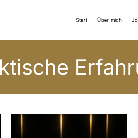
Start
Über mich
Jo
ktische Erfah