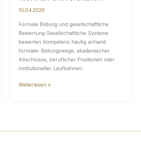
10.04.2026
Formale Bildung und gesellschaftliche
Bewertung Gesellschaftliche Systeme
bewerten Kompetenz häufig anhand
formaler Bildungswege, akademischer
Abschlüsse, beruflicher Positionen oder
institutioneller Laufbahnen.
Gesamtstudienzeit:
Weiterlesen »
25
Jahre
plus
–
Lebensstudium
beginnt