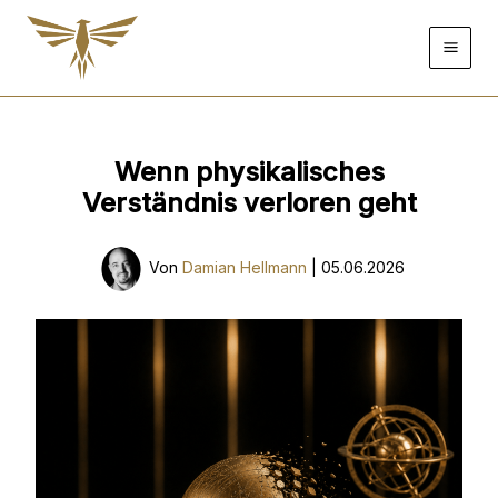
Zum
Inhalt
springen
Wenn physikalisches
Verständnis verloren geht
Von
Damian Hellmann
|
05.06.2026