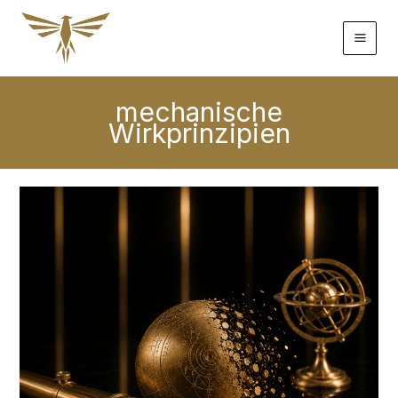
Zum
Inhalt
springen
mechanische
Wirkprinzipien