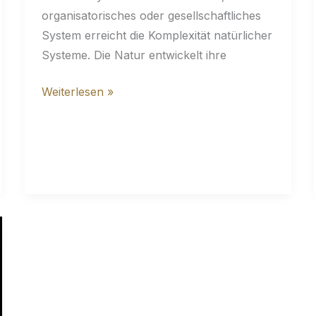
organisatorisches oder gesellschaftliches
System erreicht die Komplexität natürlicher
Systeme. Die Natur entwickelt ihre
Kein
Weiterlesen »
System
ist
komplexer
als
die
Natur