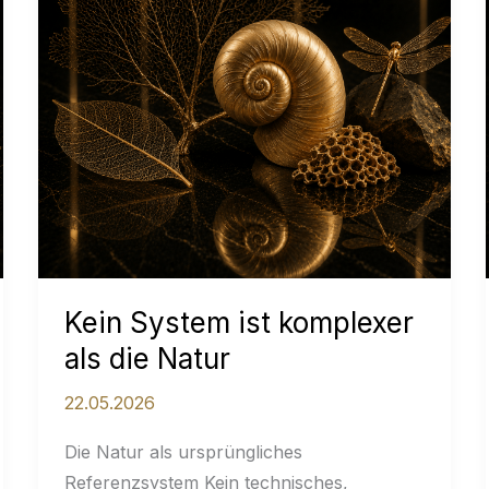
Kein System ist komplexer
als die Natur
22.05.2026
Die Natur als ursprüngliches
Referenzsystem Kein technisches,