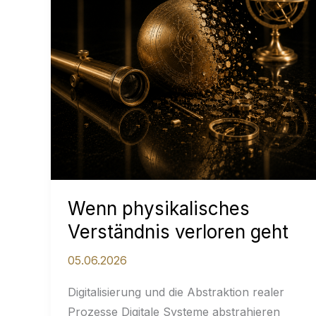
Wenn physikalisches
Verständnis verloren geht
05.06.2026
Digitalisierung und die Abstraktion realer
Prozesse Digitale Systeme abstrahieren