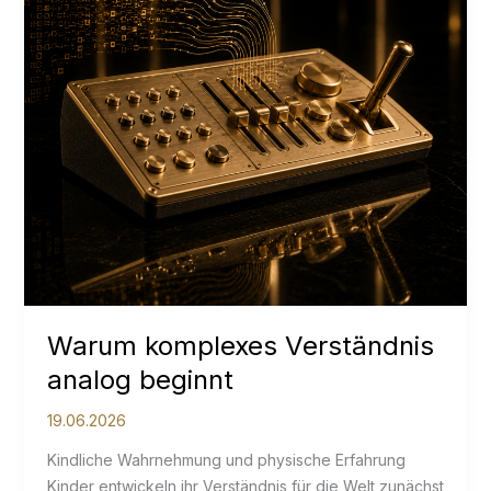
Warum komplexes Verständnis
analog beginnt
19.06.2026
Kindliche Wahrnehmung und physische Erfahrung
Kinder entwickeln ihr Verständnis für die Welt zunächst