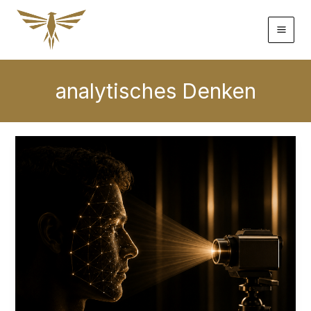
Zum
Inhalt
springen
analytisches Denken