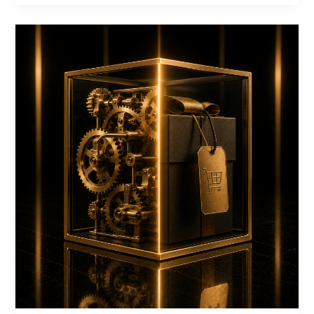
durch
Systeme
ersetzt
wird