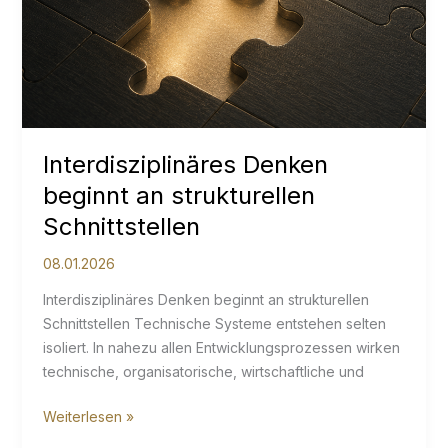
Interdisziplinäres Denken
beginnt an strukturellen
Schnittstellen
08.01.2026
Interdisziplinäres Denken beginnt an strukturellen
Schnittstellen Technische Systeme entstehen selten
isoliert. In nahezu allen Entwicklungsprozessen wirken
technische, organisatorische, wirtschaftliche und
Interdisziplinäres
Weiterlesen »
Denken