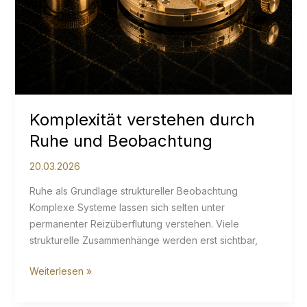
Komplexität verstehen durch
Ruhe und Beobachtung
20.03.2026
Ruhe als Grundlage struktureller Beobachtung
Komplexe Systeme lassen sich selten unter
permanenter Reizüberflutung verstehen. Viele
strukturelle Zusammenhänge werden erst sichtbar,
Komplexität
Weiterlesen »
verstehen
durch