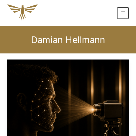
Zum
Inhalt
springen
Damian Hellmann