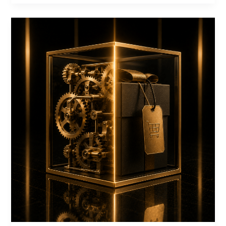
durch
Systeme
ersetzt
wird