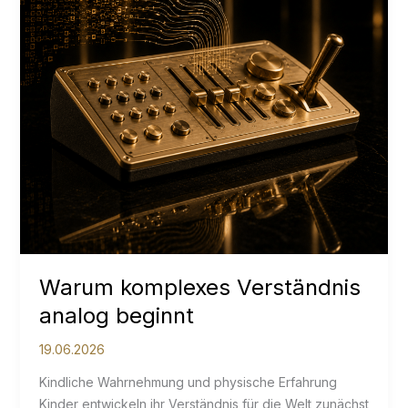
Warum komplexes Verständnis
analog beginnt
19.06.2026
Kindliche Wahrnehmung und physische Erfahrung
Kinder entwickeln ihr Verständnis für die Welt zunächst