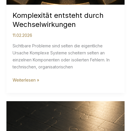
Komplexität entsteht durch
Wechselwirkungen
11.02.2026
Sichtbare Probleme sind selten die eigentliche
Ursache Komplexe Systeme scheitern selten an
einzelnen Komponenten oder isolierten Fehlern. In
technischen, organisatorischen
Komplexität
Weiterlesen »
entsteht
durch
Wechselwirkungen