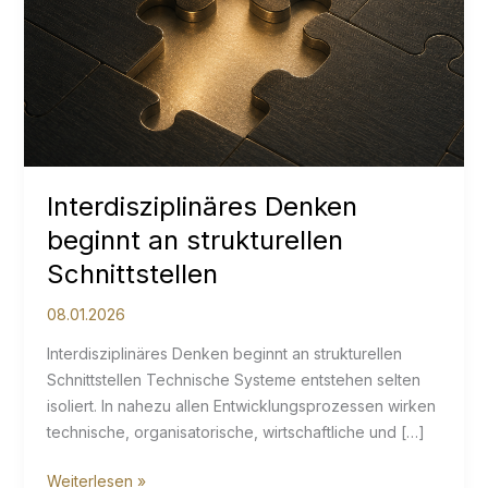
Interdisziplinäres Denken
beginnt an strukturellen
Schnittstellen
08.01.2026
Interdisziplinäres Denken beginnt an strukturellen
Schnittstellen Technische Systeme entstehen selten
isoliert. In nahezu allen Entwicklungsprozessen wirken
technische, organisatorische, wirtschaftliche und […]
Interdisziplinäres
Weiterlesen »