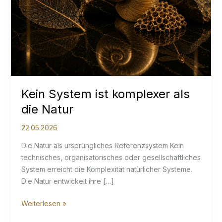
Kein System ist komplexer als
die Natur
22.05.2026
Die Natur als ursprüngliches Referenzsystem Kein
technisches, organisatorisches oder gesellschaftliches
System erreicht die Komplexität natürlicher Systeme.
Die Natur entwickelt ihre […]
Kein
Weiterlesen »
System