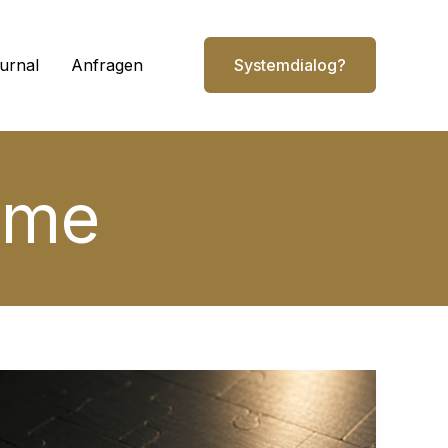
urnal
Anfragen
Systemdialog?
eme