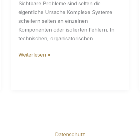
Sichtbare Probleme sind selten die
eigentliche Ursache Komplexe Systeme
scheitern selten an einzelnen
Komponenten oder isolierten Fehlern. In
technischen, organisatorischen
Komplexität
Weiterlesen »
entsteht
durch
Wechselwirkungen
Datenschutz