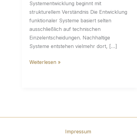
Systementwicklung beginnt mit
strukturellem Verständnis Die Entwicklung
funktionaler Systeme basiert selten
ausschließlich auf technischen
Einzelentscheidungen. Nachhaltige
Systeme entstehen vielmehr dort, […]
Funktionale
Weiterlesen »
Systeme
entstehen
nicht
zufällig
Impressum