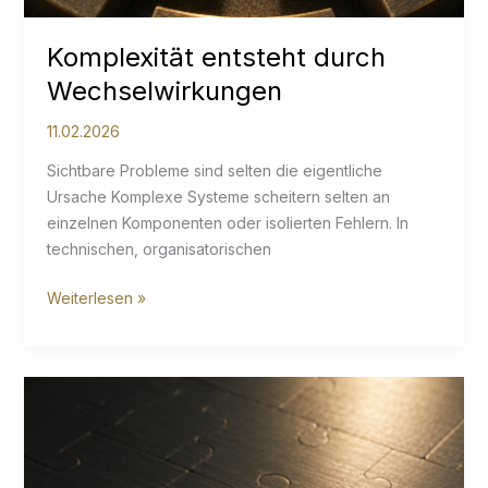
Komplexität entsteht durch
Wechselwirkungen
11.02.2026
Sichtbare Probleme sind selten die eigentliche
Ursache Komplexe Systeme scheitern selten an
einzelnen Komponenten oder isolierten Fehlern. In
technischen, organisatorischen
Komplexität
Weiterlesen »
entsteht
durch
Wechselwirkungen