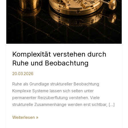
Komplexität verstehen durch
Ruhe und Beobachtung
20.03.2026
Ruhe als Grundlage struktureller Beobachtung
Komplexe Systeme lassen sich selten unter
permanenter Reizüberflutung verstehen. Viele
strukturelle Zusammenhänge werden erst sichtbar, […]
Komplexität
Weiterlesen »
verstehen